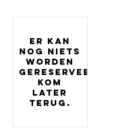
Er kan
nog niets
worden
gereserveerd.
Kom
later
terug.