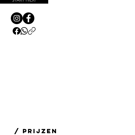
START HIER!
/ PRIJZEN